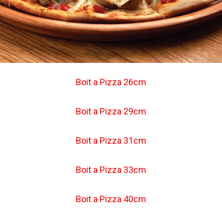
Boit a Pizza 26cm
Boit a Pizza 29cm
Boit a Pizza 31cm
Boit a Pizza 33cm
Boit a Pizza 40cm