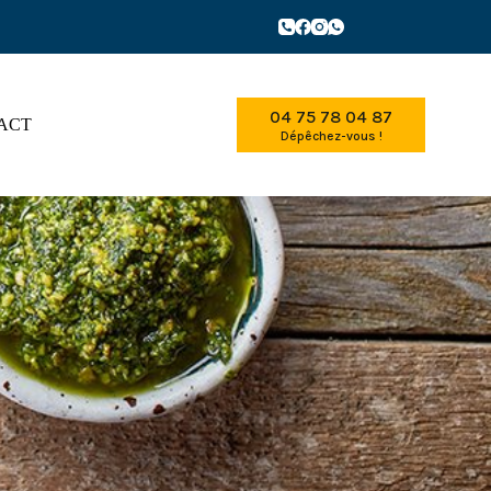
04 75 78 04 87
ACT
Dépêchez-vous !