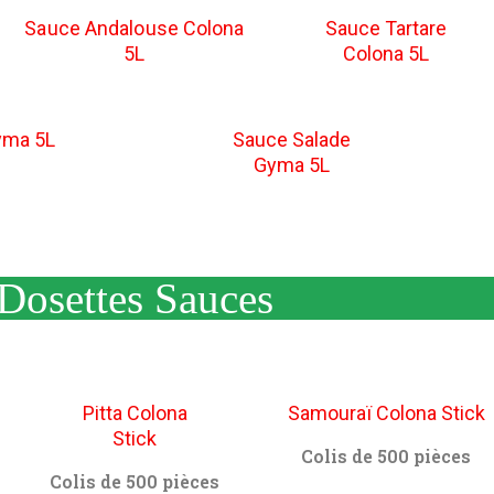
Sauce Andalouse Colona
Sauce Tartare
5L
Colona 5L
yma 5L
Sauce Salade
Gyma 5L
Dosettes Sauces
Pitta Colona
Samouraï Colona Stick
Stick
Colis de 500 pièces
Colis de 500 pièces